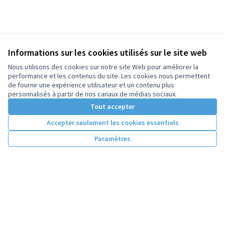
Informations sur les cookies utilisés sur le site web
Nous utilisons des cookies sur notre site Web pour améliorer la
performance et les contenus du site. Les cookies nous permettent
de fournir une expérience utilisateur et un contenu plus
personnalisés à partir de nos canaux de médias sociaux.
Tout accepter
Accepter seulement les cookies essentiels
Paramètres
Conditions d'utilisation
Paramètres des cookies
Licence Cre
(Lien extern