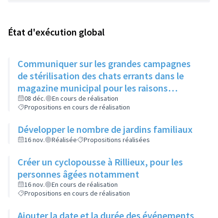
État d'exécution global
Communiquer sur les grandes campagnes
de stérilisation des chats errants dans le
magazine municipal pour les raisons
suivantes:
08 déc.
En cours de réalisation
Propositions en cours de réalisation
Développer le nombre de jardins familiaux
16 nov.
Réalisée
Propositions réalisées
Créer un cyclopousse à Rillieux, pour les
personnes âgées notamment
16 nov.
En cours de réalisation
Propositions en cours de réalisation
Ajouter la date et la durée des événements