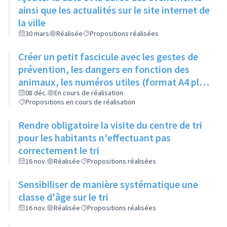
ainsi que les actualités sur le site internet de
la ville
30 mars
Réalisée
Propositions réalisées
Créer un petit fascicule avec les gestes de
prévention, les dangers en fonction des
animaux, les numéros utiles (format A4 plié
en 2)
08 déc.
En cours de réalisation
Propositions en cours de réalisation
Rendre obligatoire la visite du centre de tri
pour les habitants n'effectuant pas
correctement le tri
16 nov.
Réalisée
Propositions réalisées
Sensibiliser de manière systématique une
classe d'âge sur le tri
16 nov.
Réalisée
Propositions réalisées