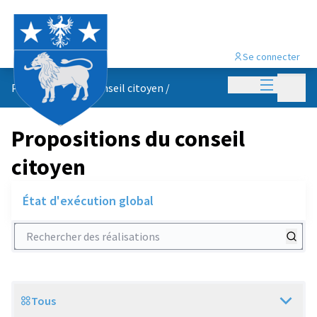
Se connecter
Menu princi
Menu p
Propositions du conseil citoyen
/
Propositions du conseil
citoyen
État d'exécution global
Rechercher des réalisations
Tous
Scope