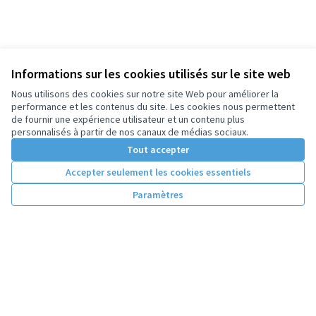
Informations sur les cookies utilisés sur le site web
Nous utilisons des cookies sur notre site Web pour améliorer la
performance et les contenus du site. Les cookies nous permettent
de fournir une expérience utilisateur et un contenu plus
personnalisés à partir de nos canaux de médias sociaux.
Tout accepter
Accepter seulement les cookies essentiels
Paramètres
Conditions d'utilisation
Paramètres des cookies
Licence Cre
(Lien extern