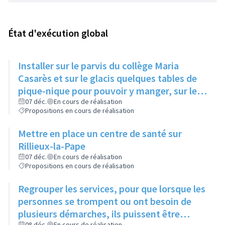
État d'exécution global
Installer sur le parvis du collège Maria
Casarès et sur le glacis quelques tables de
pique-nique pour pouvoir y manger, sur le
temps du midi
07 déc.
En cours de réalisation
Propositions en cours de réalisation
Mettre en place un centre de santé sur
Rillieux-la-Pape
07 déc.
En cours de réalisation
Propositions en cours de réalisation
Regrouper les services, pour que lorsque les
personnes se trompent ou ont besoin de
plusieurs démarches, ils puissent être
08 déc.
En cours de réalisation