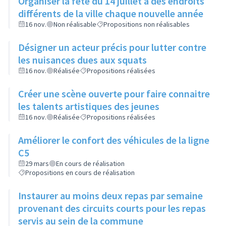
Organiser la fête du 14 juillet à des endroits
différents de la ville chaque nouvelle année
16 nov.
Non réalisable
Propositions non réalisables
Désigner un acteur précis pour lutter contre
les nuisances dues aux squats
16 nov.
Réalisée
Propositions réalisées
Créer une scène ouverte pour faire connaitre
les talents artistiques des jeunes
16 nov.
Réalisée
Propositions réalisées
Améliorer le confort des véhicules de la ligne
C5
29 mars
En cours de réalisation
Propositions en cours de réalisation
Instaurer au moins deux repas par semaine
provenant des circuits courts pour les repas
servis au sein de la commune