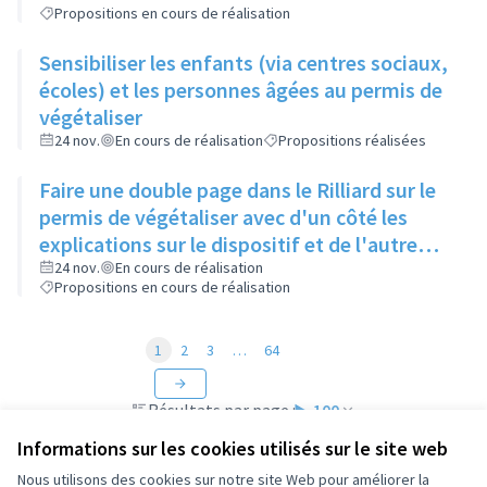
Propositions en cours de réalisation
Sensibiliser les enfants (via centres sociaux,
écoles) et les personnes âgées au permis de
végétaliser
24 nov.
En cours de réalisation
Propositions réalisées
Faire une double page dans le Rilliard sur le
permis de végétaliser avec d'un côté les
explications sur le dispositif et de l'autre
côté des exemples concrets de lieux à
24 nov.
En cours de réalisation
Propositions en cours de réalisation
investir
1
2
3
…
64
Résultats par page :
100
Informations sur les cookies utilisés sur le site web
Nous utilisons des cookies sur notre site Web pour améliorer la