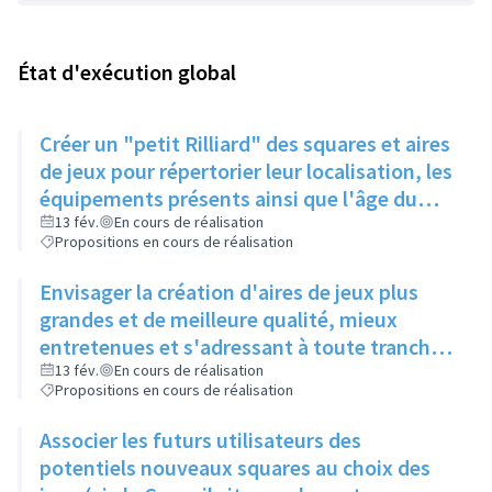
État d'exécution global
Créer un "petit Rilliard" des squares et aires
de jeux pour répertorier leur localisation, les
équipements présents ainsi que l'âge du
public concerné
13 fév.
En cours de réalisation
Propositions en cours de réalisation
Envisager la création d'aires de jeux plus
grandes et de meilleure qualité, mieux
entretenues et s'adressant à toute tranche
d'âge
13 fév.
En cours de réalisation
Propositions en cours de réalisation
Associer les futurs utilisateurs des
potentiels nouveaux squares au choix des