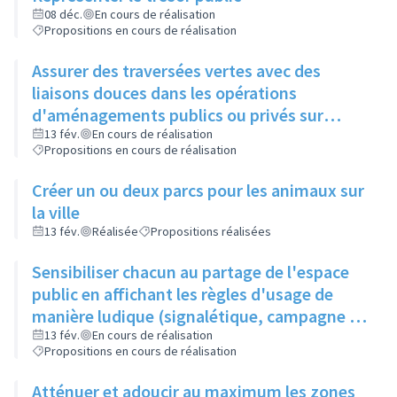
08 déc.
En cours de réalisation
Propositions en cours de réalisation
Assurer des traversées vertes avec des
liaisons douces dans les opérations
d'aménagements publics ou privés sur
l'ensemble de la ville
13 fév.
En cours de réalisation
Propositions en cours de réalisation
Créer un ou deux parcs pour les animaux sur
la ville
13 fév.
Réalisée
Propositions réalisées
Sensibiliser chacun au partage de l'espace
public en affichant les règles d'usage de
manière ludique (signalétique, campagne de
communication décalée...)
13 fév.
En cours de réalisation
Propositions en cours de réalisation
Atténuer et adoucir au maximum les zones