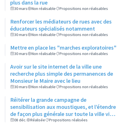
plus dans la rue
30 mars
Non réalisable
Propositions non réalisables
Renforcer les médiateurs de rues avec des
éducateurs spécialisés notamment
30 mars
Non réalisable
Propositions non réalisables
Mettre en place les "marches exploratoires"
30 mars
Non réalisable
Propositions non réalisables
Avoir sur le site internet de la ville une
recherche plus simple des permanences de
Monsieur le Maire avec le lieu
30 mars
Non réalisable
Propositions non réalisables
Réitérer la grande campagne de
sensibilisation aux moustiques, et l’étendre
de façon plus générale sur toute la ville via
ses réseaux sociaux et canaux de diffusion
08 déc.
Réalisée
Propositions réalisées