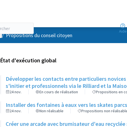
Aide
enu utilisateur
/
Propositions du conseil citoyen
État d'exécution global
Développer les contacts entre particuliers novices
s'initier et professionnels via le Rilliard et la Mais
24 nov.
En cours de réalisation
Propositions en co
Installer des fontaines à eaux vers les skates parcs
24 nov.
Non réalisable
Propositions non réalisabl
Créer une arcade avec brumisateur d'eau recyclée s