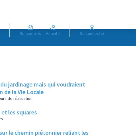
Rencontres
Activité
Se connecter
 du jardinage mais qui voudraient
on de la Vie Locale
urs de réalisation
 et les squares
es
ur le chemin piétonnier reliant les