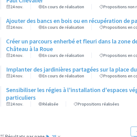
Paul Chevalier
24 nov.
En cours de réalisation
Propositions non r
Ajouter des bancs en bois ou en récupération de pa
24 nov.
En cours de réalisation
Propositions en co
Créer un parcours enherbé et fleuri dans la zone de
Château à la Roue
24 nov.
En cours de réalisation
Propositions en co
Implanter des jardinières partagées sur la place d
24 nov.
En cours de réalisation
Propositions en co
Sensibiliser les régies à l'installation d'espaces 
particuliers
24 nov.
Réalisée
Propositions réalisées
Résultats par page :
25