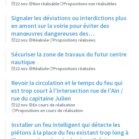
22 nov.
Non réalisable
Propositions non réalisables
Signaler les déviations ou interdictions plus
en amont sur la voirie pour éviter des
manœuvres dangereuses des
automobilistes
22 nov.
Réalisée
Propositions réalisées
Sécuriser la zone de travaux du futur centre
nautique
22 nov.
Réalisée
Propositions réalisées
Revoir la circulation et le temps du feu qui
est trop court à l'intersection rue de l'Ain /
rue du capitaine Julien
22 nov.
En cours de réalisation
Propositions en cours de réalisation
Installer un feu intelligent qui détecte les
piétons à la place du feu existant trop long à