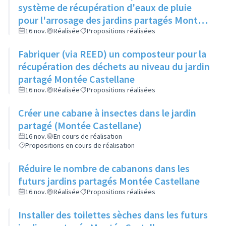
système de récupération d'eaux de pluie
pour l'arrosage des jardins partagés Montée
Castellane
16 nov.
Réalisée
Propositions réalisées
Fabriquer (via REED) un composteur pour la
récupération des déchets au niveau du jardin
partagé Montée Castellane
16 nov.
Réalisée
Propositions réalisées
Créer une cabane à insectes dans le jardin
partagé (Montée Castellane)
16 nov.
En cours de réalisation
Propositions en cours de réalisation
Réduire le nombre de cabanons dans les
futurs jardins partagés Montée Castellane
16 nov.
Réalisée
Propositions réalisées
Installer des toilettes sèches dans les futurs