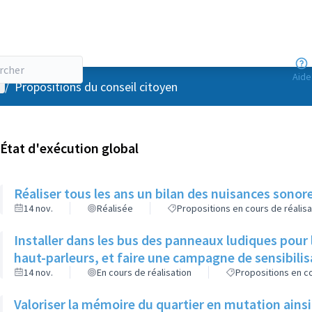
Aide
enu utilisateur
/
Propositions du conseil citoyen
État d'exécution global
Réaliser tous les ans un bilan des nuisances sonor
14 nov.
Réalisée
Propositions en cours de réalisa
Installer dans les bus des panneaux ludiques pour 
haut-parleurs, et faire une campagne de sensibilisa
14 nov.
En cours de réalisation
Propositions en co
Valoriser la mémoire du quartier en mutation ains