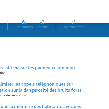
Rencontres
Activité
Se connecter
es, affiché sur les panneaux lumineux
tion
limiter les appels téléphoniques sur
tion sur la dangerosité des bruits forts
urs de réalisation
i que la mémoire des habitants avec des