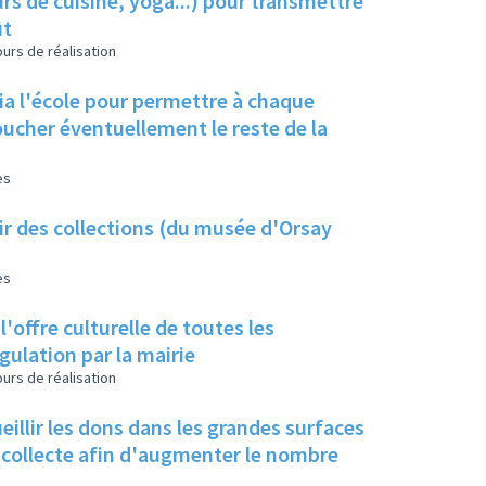
s de cuisine, yoga...) pour transmettre
ût
urs de réalisation
ia l'école pour permettre à chaque
oucher éventuellement le reste de la
es
ir des collections (du musée d'Orsay
es
ffre culturelle de toutes les
gulation par la mairie
urs de réalisation
eillir les dons dans les grandes surfaces
 collecte afin d'augmenter le nombre