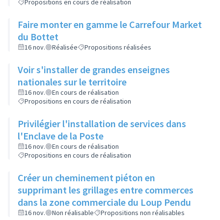
Propositions en cours de réalisation
Faire monter en gamme le Carrefour Market
du Bottet
16 nov.
Réalisée
Propositions réalisées
Voir s'installer de grandes enseignes
nationales sur le territoire
16 nov.
En cours de réalisation
Propositions en cours de réalisation
Privilégier l'installation de services dans
l'Enclave de la Poste
16 nov.
En cours de réalisation
Propositions en cours de réalisation
Créer un cheminement piéton en
supprimant les grillages entre commerces
dans la zone commerciale du Loup Pendu
16 nov.
Non réalisable
Propositions non réalisables