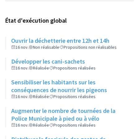
État d'exécution global
Ouvrir la déchetterie entre 12h et 14h
16 nov.
Non réalisable
Propositions non réalisables
Développer les cani-sachets
16 nov.
Réalisée
Propositions réalisées
Sensibiliser les habitants sur les
conséquences de nourrir les pigeons
16 nov.
Réalisée
Propositions réalisées
Augmenter le nombre de tournées de la
Police Municipale à pied ou à vélo
16 nov.
Réalisée
Propositions réalisées