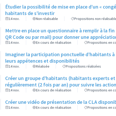
Étudier la possibilité de mise en place d’un « cong
habitants de s’investir
14 nov.
Non réalisable
Propositions non réalisabl
Mettre en place un questionnaire à remplir à la fin
QR Code ou par mail) pour donner une appréciation
14 nov.
En cours de réalisation
Propositions en co
Imaginer la participation ponctuelle d’habitants à
leurs appétences et disponibilités
14 nov.
Réalisée
Propositions réalisées
Créer un groupe d’habitants (habitants experts et
régulièrement (2 fois par an) pour suivre les action
14 nov.
En cours de réalisation
Propositions en co
Créer une vidéo de présentation de la CLA disponib
14 nov.
En cours de réalisation
Propositions en co