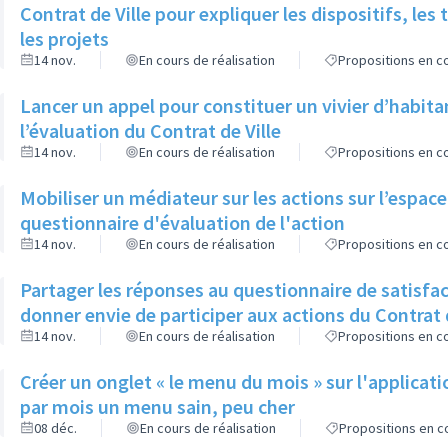
Contrat de Ville pour expliquer les dispositifs, les
les projets
14 nov.
En cours de réalisation
Propositions en co
Lancer un appel pour constituer un vivier d’habitan
l’évaluation du Contrat de Ville
14 nov.
En cours de réalisation
Propositions en co
Mobiliser un médiateur sur les actions sur l’espace
questionnaire d'évaluation de l'action
14 nov.
En cours de réalisation
Propositions en co
Partager les réponses au questionnaire de satisfact
donner envie de participer aux actions du Contrat d
14 nov.
En cours de réalisation
Propositions en co
Créer un onglet « le menu du mois » sur l'applicatio
par mois un menu sain, peu cher
08 déc.
En cours de réalisation
Propositions en co