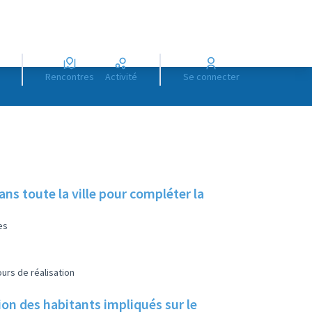
Rencontres
Activité
Se connecter
s toute la ville pour compléter la
es
urs de réalisation
ation des habitants impliqués sur le