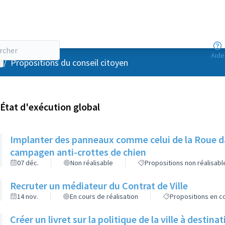
Aide
enu utilisateur
/
Propositions du conseil citoyen
État d'exécution global
Implanter des panneaux comme celui de la Roue dan
campagen anti-crottes de chien
07 déc.
Non réalisable
Propositions non réalisabl
Recruter un médiateur du Contrat de Ville
14 nov.
En cours de réalisation
Propositions en co
Créer un livret sur la politique de la ville à destin