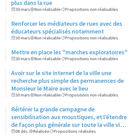
plus dans la rue
30 mars
Non réalisable
Propositions non réalisables
Renforcer les médiateurs de rues avec des
éducateurs spécialisés notamment
30 mars
Non réalisable
Propositions non réalisables
Mettre en place les "marches exploratoires"
30 mars
Non réalisable
Propositions non réalisables
Avoir sur le site internet de la ville une
recherche plus simple des permanences de
Monsieur le Maire avec le lieu
30 mars
Non réalisable
Propositions non réalisables
Réitérer la grande campagne de
sensibilisation aux moustiques, et l’étendre
de façon plus générale sur toute la ville via
ses réseaux sociaux et canaux de diffusion
08 déc.
Réalisée
Propositions réalisées