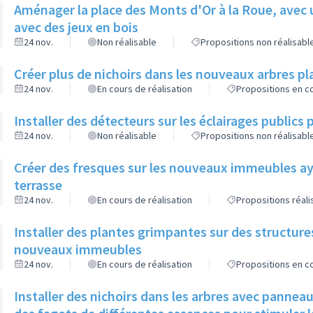
Aménager la place des Monts d'Or à la Roue, avec 
avec des jeux en bois
24 nov.
Non réalisable
Propositions non réalisabl
Créer plus de nichoirs dans les nouveaux arbres
24 nov.
En cours de réalisation
Propositions en co
Installer des détecteurs sur les éclairages publics p
24 nov.
Non réalisable
Propositions non réalisabl
Créer des fresques sur les nouveaux immeubles ay
terrasse
24 nov.
En cours de réalisation
Propositions réal
Installer des plantes grimpantes sur des structure
nouveaux immeubles
24 nov.
En cours de réalisation
Propositions en co
Installer des nichoirs dans les arbres avec pannea