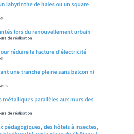
un labyrinthe de haies ou un square
es
 plantés lors du renouvellement urbain
urs de réalisation
our réduire la facture d'électricité
es
ant une tranche pleine sans balcon ni
isées
s métalliques parallèles aux murs des
urs de réalisation
ux pédagogiques, des hôtels à insectes,