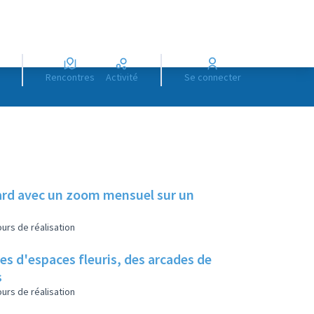
Rencontres
Activité
Se connecter
illard avec un zoom mensuel sur un
urs de réalisation
es d'espaces fleuris, des arcades de
s
urs de réalisation