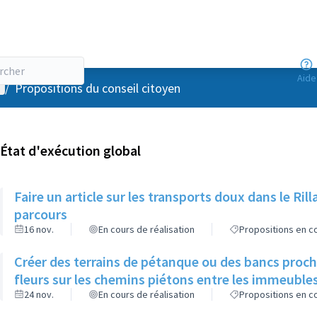
Aide
enu utilisateur
/
Propositions du conseil citoyen
État d'exécution global
Faire un article sur les transports doux dans le R
parcours
16 nov.
En cours de réalisation
Propositions en co
Créer des terrains de pétanque ou des bancs proch
fleurs sur les chemins piétons entre les immeuble
24 nov.
En cours de réalisation
Propositions en co