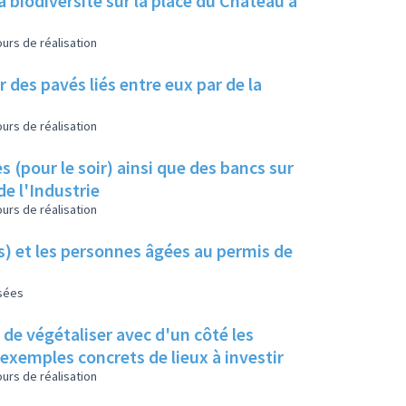
a biodiversité sur la place du Château à
urs de réalisation
 des pavés liés entre eux par de la
urs de réalisation
s (pour le soir) ainsi que des bancs sur
de l'Industrie
urs de réalisation
es) et les personnes âgées au permis de
isées
s de végétaliser avec d'un côté les
s exemples concrets de lieux à investir
urs de réalisation