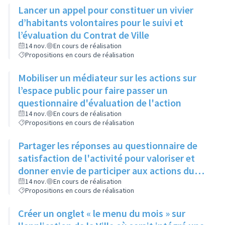
Lancer un appel pour constituer un vivier
d’habitants volontaires pour le suivi et
l’évaluation du Contrat de Ville
14 nov.
En cours de réalisation
Propositions en cours de réalisation
Mobiliser un médiateur sur les actions sur
l’espace public pour faire passer un
questionnaire d'évaluation de l'action
14 nov.
En cours de réalisation
Propositions en cours de réalisation
Partager les réponses au questionnaire de
satisfaction de l'activité pour valoriser et
donner envie de participer aux actions du
Contrat de Ville
14 nov.
En cours de réalisation
Propositions en cours de réalisation
Créer un onglet « le menu du mois » sur