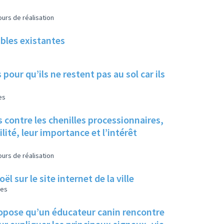
urs de réalisation
ables existantes
pour qu’ils ne restent pas au sol car ils
es
 contre les chenilles processionnaires,
ité, leur importance et l’intérêt
urs de réalisation
 sur le site internet de la ville
les
propose qu’un éducateur canin rencontre