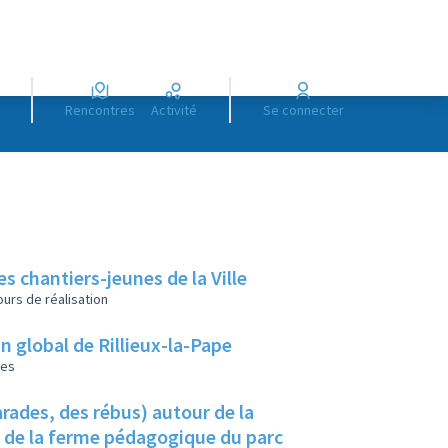
Rencontres
Activité
Se connecter
es chantiers-jeunes de la Ville
urs de réalisation
lan global de Rillieux-la-Pape
les
rades, des rébus) autour de la
u de la ferme pédagogique du parc