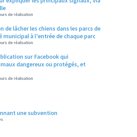
ur expliquer les principaux signaux, via
lle
urs de réalisation
n de lâcher les chiens dans les parcs de
té municipal à l'entrée de chaque parc
urs de réalisation
ublication sur Facebook qui
animaux dangereux ou protégés, et
urs de réalisation
donnant une subvention
es