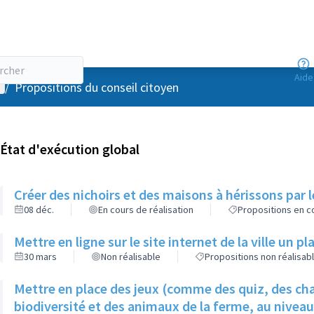
Aide
enu utilisateur
/
Propositions du conseil citoyen
État d'exécution global
Créer des nichoirs et des maisons à hérissons par l
08 déc.
En cours de réalisation
Propositions en co
Mettre en ligne sur le site internet de la ville un p
30 mars
Non réalisable
Propositions non réalisab
Mettre en place des jeux (comme des quiz, des cha
biodiversité et des animaux de la ferme, au nivea