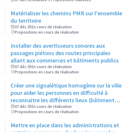
Matérialiser les chemins PMR sur l'ensemble
du territoire
07 déc.
En cours de réalisation
Propositions en cours de réalisation
Installer des avertisseurs sonores aux
passages piétons des routes principales
allant aux commerces et bâtiments publics
07 déc.
En cours de réalisation
Propositions en cours de réalisation
Créer une signalétique homogène sur la ville
pour aider les personnes en difficulté à
reconnaitre les différents lieux (bâtiments
administratis avec bandeau bleu, bâtiments
07 déc.
En cours de réalisation
Propositions en cours de réalisation
culturels bandeau vert,...)
Mettre en place dans les administrations et