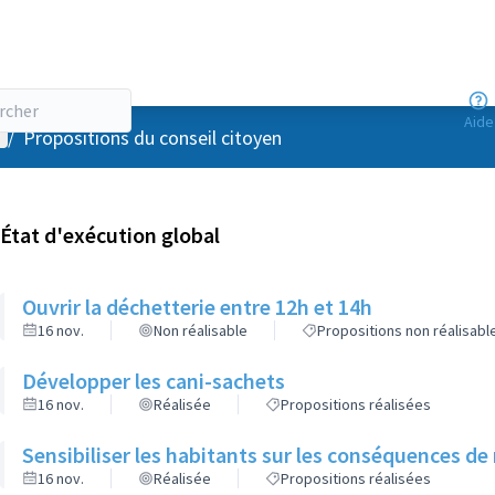
Aide
enu utilisateur
/
Propositions du conseil citoyen
État d'exécution global
Ouvrir la déchetterie entre 12h et 14h
16 nov.
Non réalisable
Propositions non réalisabl
Développer les cani-sachets
16 nov.
Réalisée
Propositions réalisées
Sensibiliser les habitants sur les conséquences de 
16 nov.
Réalisée
Propositions réalisées