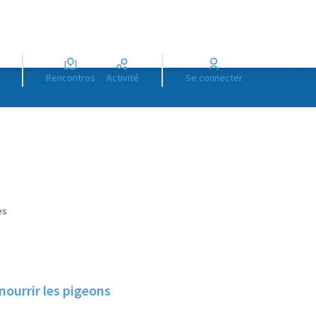
Rencontres
Activité
Se connecter
es
nourrir les pigeons