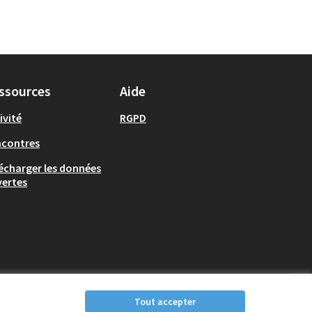
ssources
Aide
ivité
RGPD
ncontres
écharger les données
ertes
Tout accepter