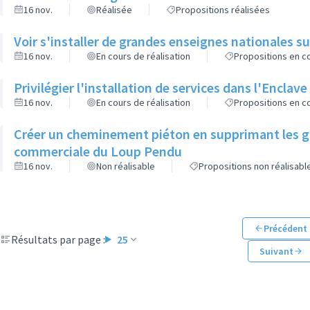
16 nov.
Réalisée
Propositions réalisées
Voir s'installer de grandes enseignes nationales sur
16 nov.
En cours de réalisation
Propositions en co
Privilégier l'installation de services dans l'Enclave
16 nov.
En cours de réalisation
Propositions en co
Créer un cheminement piéton en supprimant les g
commerciale du Loup Pendu
16 nov.
Non réalisable
Propositions non réalisabl
Précédent
Résultats par page :
25
Suivant