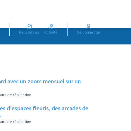
Rencontres
Activité
Se connecter
illard avec un zoom mensuel sur un
urs de réalisation
es d'espaces fleuris, des arcades de
s
urs de réalisation