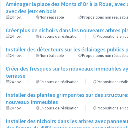
Aménager la place des Monts d'Or à la Roue, avec 
avec des jeux en bois
24 nov.
Non réalisable
Propositions non réalisabl
Créer plus de nichoirs dans les nouveaux arbres
24 nov.
En cours de réalisation
Propositions en co
Installer des détecteurs sur les éclairages publics p
24 nov.
Non réalisable
Propositions non réalisabl
Créer des fresques sur les nouveaux immeubles ay
terrasse
24 nov.
En cours de réalisation
Propositions réal
Installer des plantes grimpantes sur des structure
nouveaux immeubles
24 nov.
En cours de réalisation
Propositions en co
Installer des nichoirs dans les arbres avec pannea