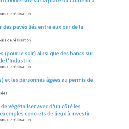
a biodiversité sur la place du Château à
urs de réalisation
 des pavés liés entre eux par de la
urs de réalisation
s (pour le soir) ainsi que des bancs sur
de l'Industrie
urs de réalisation
es) et les personnes âgées au permis de
isées
s de végétaliser avec d'un côté les
s exemples concrets de lieux à investir
urs de réalisation