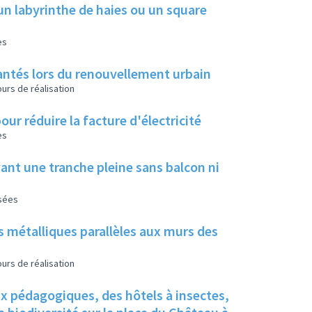
un labyrinthe de haies ou un square
es
 plantés lors du renouvellement urbain
urs de réalisation
our réduire la facture d'électricité
es
ant une tranche pleine sans balcon ni
isées
s métalliques parallèles aux murs des
urs de réalisation
ux pédagogiques, des hôtels à insectes,