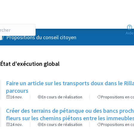
Aide
enu utilisateur
/
Propositions du conseil citoyen
État d'exécution global
Faire un article sur les transports doux dans le R
parcours
16 nov.
En cours de réalisation
Propositions en co
Créer des terrains de pétanque ou des bancs proch
fleurs sur les chemins piétons entre les immeuble
24 nov.
En cours de réalisation
Propositions en co