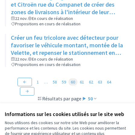
et Citroën rue du Companet de créer des
zones de livraisons à l'intérieur de leur
enceinte
22 nov.
En cours de réalisation
Propositions en cours de réalisation
Créer un feu tricolore avec détecteur pour
favoriser le véhicule montant, montée de la
Velette, et repenser le stationnement en
quinconce
22 nov.
En cours de réalisation
Propositions en cours de réalisation
1
…
58
59
60
61
62
63
64
Résultats par page :
50
Informations sur les cookies utilisés sur le site web
Nous utilisons des cookies sur notre site Web pour améliorer la
performance et les contenus du site. Les cookies nous permettent
Conditions d'utilisation
de fournir une expérience utilisateur et un contenu plus
Paramètres des cookies