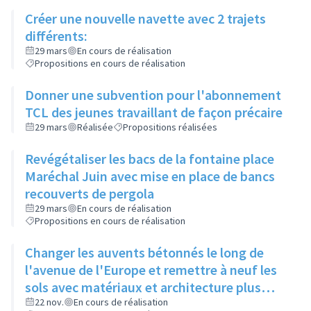
Créer une nouvelle navette avec 2 trajets
différents:
29 mars
En cours de réalisation
Propositions en cours de réalisation
Donner une subvention pour l'abonnement
TCL des jeunes travaillant de façon précaire
29 mars
Réalisée
Propositions réalisées
Revégétaliser les bacs de la fontaine place
Maréchal Juin avec mise en place de bancs
recouverts de pergola
29 mars
En cours de réalisation
Propositions en cours de réalisation
Changer les auvents bétonnés le long de
l'avenue de l'Europe et remettre à neuf les
sols avec matériaux et architecture plus
attractifs
22 nov.
En cours de réalisation