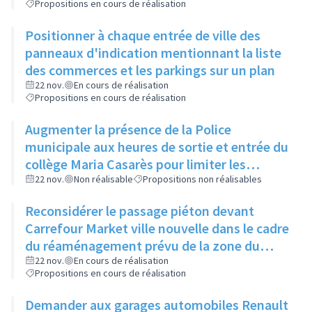
Propositions en cours de réalisation
Positionner à chaque entrée de ville des
panneaux d'indication mentionnant la liste
des commerces et les parkings sur un plan
22 nov.
En cours de réalisation
Propositions en cours de réalisation
Augmenter la présence de la Police
municipale aux heures de sortie et entrée du
collège Maria Casarès pour limiter les
incivilités
22 nov.
Non réalisable
Propositions non réalisables
Reconsidérer le passage piéton devant
Carrefour Market ville nouvelle dans le cadre
du réaménagement prévu de la zone du
Bottet
22 nov.
En cours de réalisation
Propositions en cours de réalisation
Demander aux garages automobiles Renault