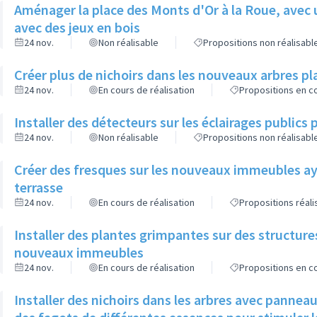
Aménager la place des Monts d'Or à la Roue, avec 
avec des jeux en bois
24 nov.
Non réalisable
Propositions non réalisabl
Créer plus de nichoirs dans les nouveaux arbres
24 nov.
En cours de réalisation
Propositions en co
Installer des détecteurs sur les éclairages publics p
24 nov.
Non réalisable
Propositions non réalisabl
Créer des fresques sur les nouveaux immeubles ay
terrasse
24 nov.
En cours de réalisation
Propositions réal
Installer des plantes grimpantes sur des structure
nouveaux immeubles
24 nov.
En cours de réalisation
Propositions en co
Installer des nichoirs dans les arbres avec pannea