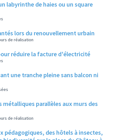
un labyrinthe de haies ou un square
es
 plantés lors du renouvellement urbain
urs de réalisation
our réduire la facture d'électricité
es
ant une tranche pleine sans balcon ni
isées
s métalliques parallèles aux murs des
urs de réalisation
ux pédagogiques, des hôtels à insectes,