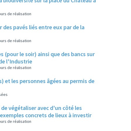
a biodiversité sur la place du Château à
urs de réalisation
 des pavés liés entre eux par de la
urs de réalisation
s (pour le soir) ainsi que des bancs sur
de l'Industrie
urs de réalisation
es) et les personnes âgées au permis de
isées
s de végétaliser avec d'un côté les
s exemples concrets de lieux à investir
urs de réalisation