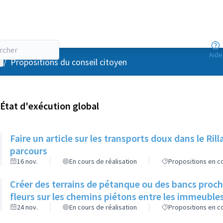
Aide
enu utilisateur
/
Propositions du conseil citoyen
État d'exécution global
Faire un article sur les transports doux dans le R
parcours
16 nov.
En cours de réalisation
Propositions en co
Créer des terrains de pétanque ou des bancs proch
fleurs sur les chemins piétons entre les immeuble
24 nov.
En cours de réalisation
Propositions en co