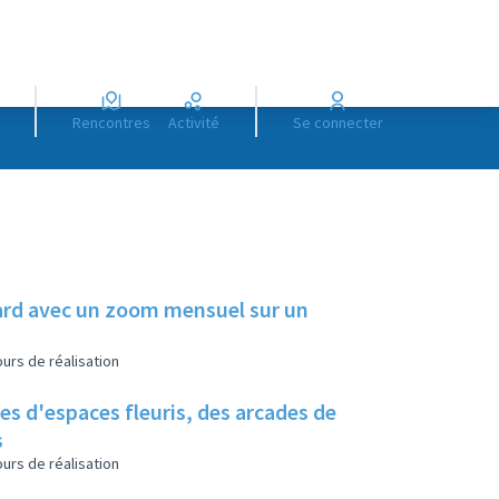
Rencontres
Activité
Se connecter
illard avec un zoom mensuel sur un
urs de réalisation
es d'espaces fleuris, des arcades de
s
urs de réalisation