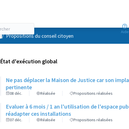
Aide
enu utilisateur
/
Propositions du conseil citoyen
État d'exécution global
Ne pas déplacer la Maison de Justice car son implan
pertinente
08 déc.
Réalisée
Propositions réalisées
Evaluer à 6 mois / 1 an l'utilisation de l'espace p
réadapter ces installations
07 déc.
Réalisée
Propositions réalisées