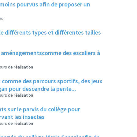
, moins pourvus afin de proposer un
es
e différents types et différentes tailles
vers aménagementscomme des escaliers à
urs de réalisation
 comme des parcours sportifs, des jeux
gan pour descendre la pente...
urs de réalisation
 sur le parvis du collège pour
rvant les insectes
urs de réalisation