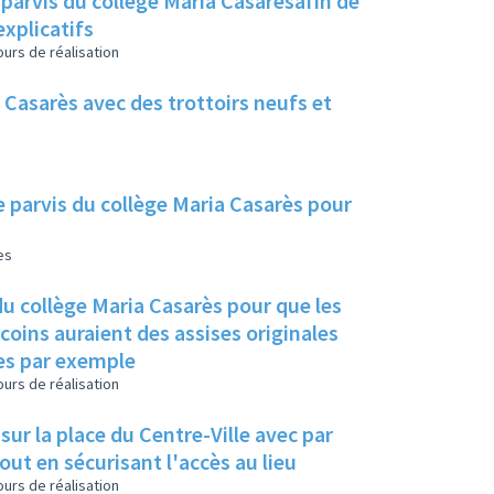
 parvis du collège Maria Casarèsafin de
explicatifs
urs de réalisation
a Casarès avec des trottoirs neufs et
e parvis du collège Maria Casarès pour
es
 du collège Maria Casarès pour que les
coins auraient des assises originales
es par exemple
urs de réalisation
r la place du Centre-Ville avec par
ut en sécurisant l'accès au lieu
urs de réalisation