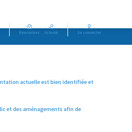
Rencontres
Activité
Se connecter
tation actuelle est bien identifiée et
ublic et des aménagements afin de