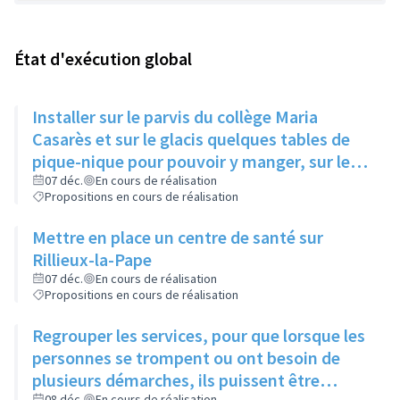
État d'exécution global
Installer sur le parvis du collège Maria
Casarès et sur le glacis quelques tables de
pique-nique pour pouvoir y manger, sur le
temps du midi
07 déc.
En cours de réalisation
Propositions en cours de réalisation
Mettre en place un centre de santé sur
Rillieux-la-Pape
07 déc.
En cours de réalisation
Propositions en cours de réalisation
Regrouper les services, pour que lorsque les
personnes se trompent ou ont besoin de
plusieurs démarches, ils puissent être
08 déc.
En cours de réalisation