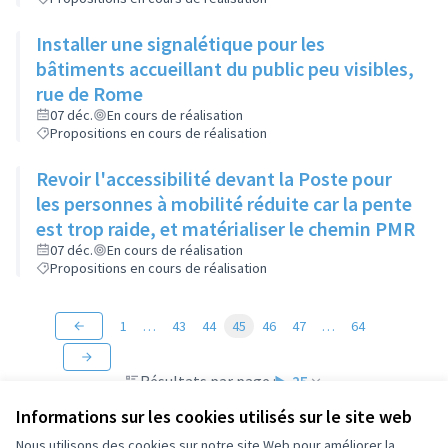
Installer une signalétique pour les
bâtiments accueillant du public peu visibles,
rue de Rome
07 déc.
En cours de réalisation
Propositions en cours de réalisation
Revoir l'accessibilité devant la Poste pour
les personnes à mobilité réduite car la pente
est trop raide, et matérialiser le chemin PMR
07 déc.
En cours de réalisation
Propositions en cours de réalisation
1
…
43
44
45
46
47
…
64
Résultats par page :
25
Informations sur les cookies utilisés sur le site web
Nous utilisons des cookies sur notre site Web pour améliorer la