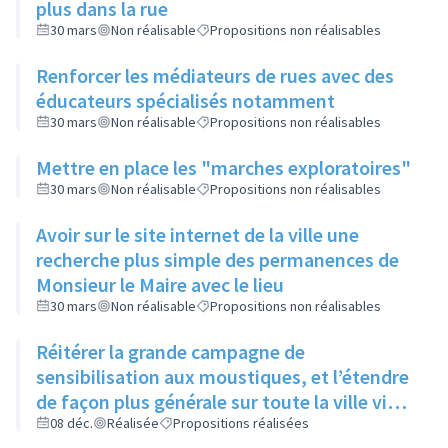
plus dans la rue
30 mars
Non réalisable
Propositions non réalisables
Renforcer les médiateurs de rues avec des
éducateurs spécialisés notamment
30 mars
Non réalisable
Propositions non réalisables
Mettre en place les "marches exploratoires"
30 mars
Non réalisable
Propositions non réalisables
Avoir sur le site internet de la ville une
recherche plus simple des permanences de
Monsieur le Maire avec le lieu
30 mars
Non réalisable
Propositions non réalisables
Réitérer la grande campagne de
sensibilisation aux moustiques, et l’étendre
de façon plus générale sur toute la ville via
ses réseaux sociaux et canaux de diffusion
08 déc.
Réalisée
Propositions réalisées