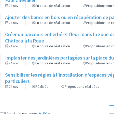
Paul Chevalier
24 nov.
En cours de réalisation
Propositions non r
Ajouter des bancs en bois ou en récupération de pa
24 nov.
En cours de réalisation
Propositions en co
Créer un parcours enherbé et fleuri dans la zone de
Château à la Roue
24 nov.
En cours de réalisation
Propositions en co
Implanter des jardinières partagées sur la place d
24 nov.
En cours de réalisation
Propositions en co
Sensibiliser les régies à l'installation d'espaces 
particuliers
24 nov.
Réalisée
Propositions réalisées
Résultats par page :
50