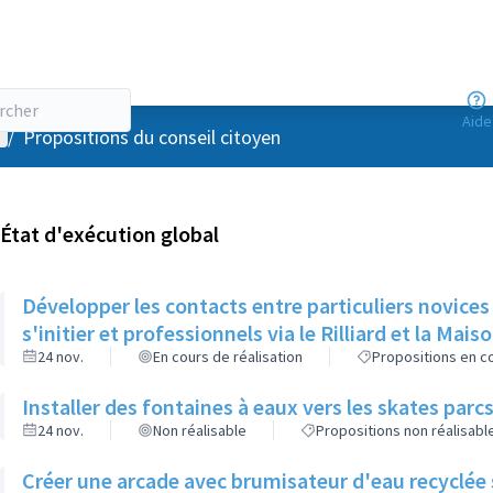
Aide
enu utilisateur
/
Propositions du conseil citoyen
État d'exécution global
Développer les contacts entre particuliers novices
s'initier et professionnels via le Rilliard et la Mais
24 nov.
En cours de réalisation
Propositions en co
Installer des fontaines à eaux vers les skates parcs
24 nov.
Non réalisable
Propositions non réalisabl
Créer une arcade avec brumisateur d'eau recyclée s