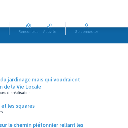
Rencontres
Activité
Se connecter
 du jardinage mais qui voudraient
on de la Vie Locale
urs de réalisation
 et les squares
es
ur le chemin piétonnier reliant les