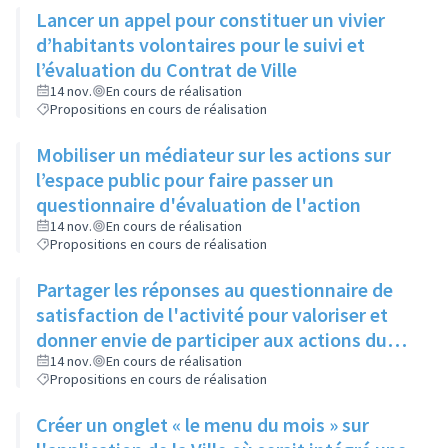
Lancer un appel pour constituer un vivier
d’habitants volontaires pour le suivi et
l’évaluation du Contrat de Ville
14 nov.
En cours de réalisation
Propositions en cours de réalisation
Mobiliser un médiateur sur les actions sur
l’espace public pour faire passer un
questionnaire d'évaluation de l'action
14 nov.
En cours de réalisation
Propositions en cours de réalisation
Partager les réponses au questionnaire de
satisfaction de l'activité pour valoriser et
donner envie de participer aux actions du
Contrat de Ville
14 nov.
En cours de réalisation
Propositions en cours de réalisation
Créer un onglet « le menu du mois » sur