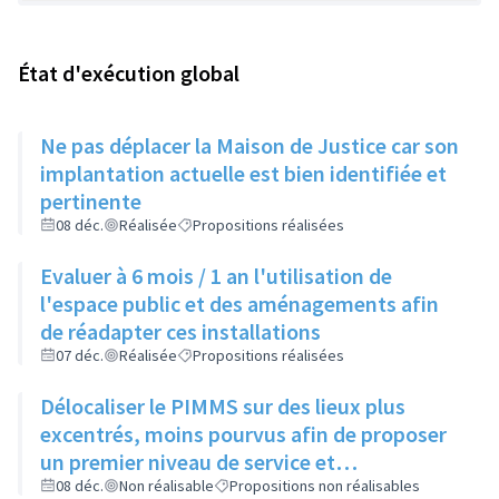
État d'exécution global
Ne pas déplacer la Maison de Justice car son
implantation actuelle est bien identifiée et
pertinente
08 déc.
Réalisée
Propositions réalisées
Evaluer à 6 mois / 1 an l'utilisation de
l'espace public et des aménagements afin
de réadapter ces installations
07 déc.
Réalisée
Propositions réalisées
Délocaliser le PIMMS sur des lieux plus
excentrés, moins pourvus afin de proposer
un premier niveau de service et
d’information
08 déc.
Non réalisable
Propositions non réalisables