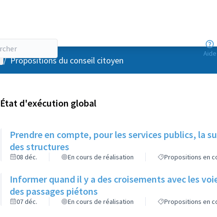
Aide
enu utilisateur
/
Propositions du conseil citoyen
État d'exécution global
Prendre en compte, pour les services publics, la s
des structures
08 déc.
En cours de réalisation
Propositions en co
Informer quand il y a des croisements avec les voie
des passages piétons
07 déc.
En cours de réalisation
Propositions en co