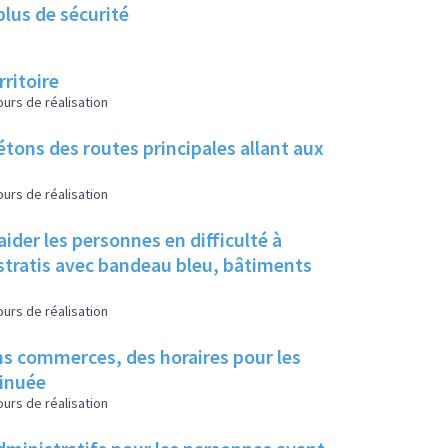
plus de sécurité
ritoire
urs de réalisation
étons des routes principales allant aux
urs de réalisation
ider les personnes en difficulté à
istratis avec bandeau bleu, bâtiments
urs de réalisation
ins commerces, des horaires pour les
minuée
urs de réalisation