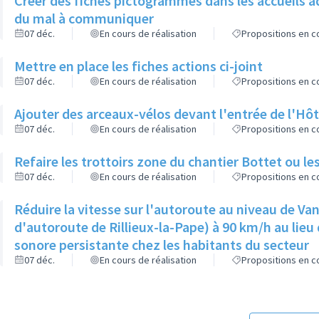
Créer des fiches pictogrammes dans les accueils a
du mal à communiquer
07 déc.
En cours de réalisation
Propositions en co
Mettre en place les fiches actions ci-joint
07 déc.
En cours de réalisation
Propositions en co
Ajouter des arceaux-vélos devant l'entrée de l'Hôt
07 déc.
En cours de réalisation
Propositions en co
Refaire les trottoirs zone du chantier Bottet ou le
07 déc.
En cours de réalisation
Propositions en co
Réduire la vitesse sur l'autoroute au niveau de Van
d'autoroute de Rillieux-la-Pape) à 90 km/h au lieu 
sonore persistante chez les habitants du secteur
07 déc.
En cours de réalisation
Propositions en co