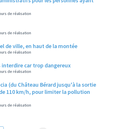
dministratifs pour les personnes ayant
urs de réalisation
urs de réalisation
el de ville, en haut de la montée
urs de réalisation
s interdire car trop dangereux
urs de réalisation
cia (du Château Bérard jusqu'à la sortie
de 110 km/h, pour limiter la pollution
urs de réalisation