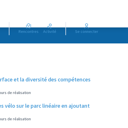
Rencontres
Activité
Se connecter
urface et la diversité des compétences
urs de réalisation
s vélo sur le parc linéaire en ajoutant
urs de réalisation