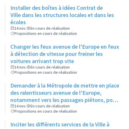
Installer des boîtes à idées Contrat de
Ville dans les structures locales et dans les
écoles
14 nov.
En cours de réalisation
Propositions en cours de réalisation
Changer les feux avenue de l'Europe en feux
à détection de vitesse pour freiner les
voitures arrivant trop vite
14 nov.
En cours de réalisation
Propositions en cours de réalisation
Demander à la Métropole de mettre en place
des ralentisseurs avenue de l'Europe,
notamment vers les passages piétons, pour
plus de sécurité
14 nov.
En cours de réalisation
Propositions en cours de réalisation
Inciter les différents services de la Ville à