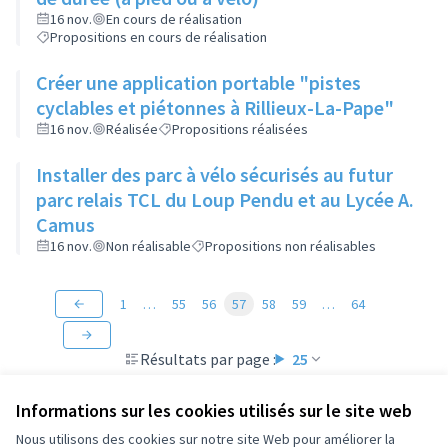
16 nov.
En cours de réalisation
Propositions en cours de réalisation
Créer une application portable "pistes
cyclables et piétonnes à Rillieux-La-Pape"
16 nov.
Réalisée
Propositions réalisées
Installer des parc à vélo sécurisés au futur
parc relais TCL du Loup Pendu et au Lycée A.
Camus
16 nov.
Non réalisable
Propositions non réalisables
1
…
55
56
57
58
59
…
64
Résultats par page :
25
Informations sur les cookies utilisés sur le site web
Nous utilisons des cookies sur notre site Web pour améliorer la