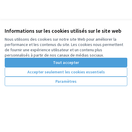
Informations sur les cookies utilisés sur le site web
Nous utilisons des cookies sur notre site Web pour améliorer la
performance et les contenus du site. Les cookies nous permettent
de fournir une expérience utilisateur et un contenu plus
personnalisés à partir de nos canaux de médias sociaux.
Tout accepter
Accepter seulement les cookies essentiels
Paramètres
Conditions d'utilisation
Paramètres des cookies
Licence Cre
(Lien extern