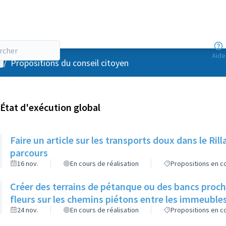
Aide
enu utilisateur
/
Propositions du conseil citoyen
État d'exécution global
Faire un article sur les transports doux dans le R
parcours
16 nov.
En cours de réalisation
Propositions en co
Créer des terrains de pétanque ou des bancs proch
fleurs sur les chemins piétons entre les immeuble
24 nov.
En cours de réalisation
Propositions en co