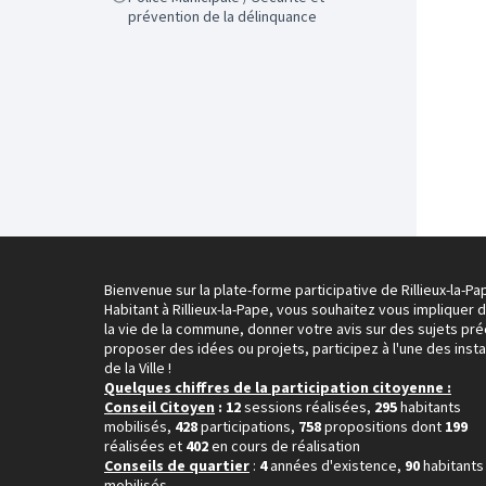
prévention de la délinquance
Bienvenue sur la plate-forme participative de Rillieux-la-Pa
Habitant à Rillieux-la-Pape, vous souhaitez vous impliquer 
la vie de la commune, donner votre avis sur des sujets pré
proposer des idées ou projets, participez à l'une des inst
de la Ville !
Quelques chiffres de la participation citoyenne :
Conseil Citoyen
: 12
sessions réalisées,
295
habitants
mobilisés,
428
participations,
758
propositions dont
199
réalisées et
402
en cours de réalisation
Conseils de quartier
:
4
années d'existence,
90
habitants
mobilisés