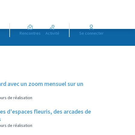
Rencontres
Activité
Se connecter
illard avec un zoom mensuel sur un
urs de réalisation
es d'espaces fleuris, des arcades de
s
urs de réalisation