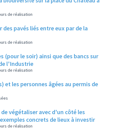
a biodiversité sur la place du Château à
urs de réalisation
 des pavés liés entre eux par de la
urs de réalisation
s (pour le soir) ainsi que des bancs sur
de l'Industrie
urs de réalisation
es) et les personnes âgées au permis de
isées
s de végétaliser avec d'un côté les
s exemples concrets de lieux à investir
urs de réalisation