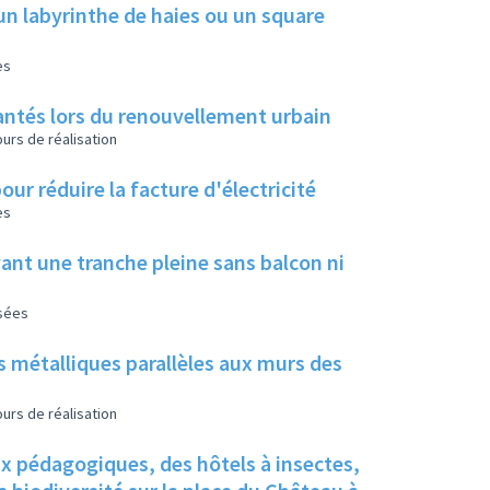
un labyrinthe de haies ou un square
es
 plantés lors du renouvellement urbain
urs de réalisation
our réduire la facture d'électricité
es
ant une tranche pleine sans balcon ni
isées
s métalliques parallèles aux murs des
urs de réalisation
ux pédagogiques, des hôtels à insectes,