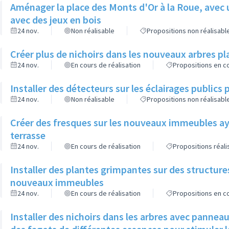
Aménager la place des Monts d'Or à la Roue, avec 
avec des jeux en bois
24 nov.
Non réalisable
Propositions non réalisabl
Créer plus de nichoirs dans les nouveaux arbres
24 nov.
En cours de réalisation
Propositions en co
Installer des détecteurs sur les éclairages publics p
24 nov.
Non réalisable
Propositions non réalisabl
Créer des fresques sur les nouveaux immeubles ay
terrasse
24 nov.
En cours de réalisation
Propositions réal
Installer des plantes grimpantes sur des structure
nouveaux immeubles
24 nov.
En cours de réalisation
Propositions en co
Installer des nichoirs dans les arbres avec pannea