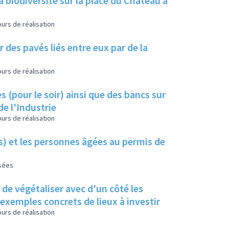
a biodiversité sur la place du Château à
urs de réalisation
 des pavés liés entre eux par de la
urs de réalisation
s (pour le soir) ainsi que des bancs sur
de l'Industrie
urs de réalisation
es) et les personnes âgées au permis de
isées
s de végétaliser avec d'un côté les
s exemples concrets de lieux à investir
urs de réalisation