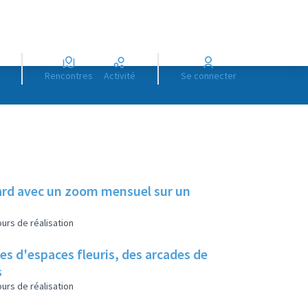
Rencontres
Activité
Se connecter
illard avec un zoom mensuel sur un
urs de réalisation
es d'espaces fleuris, des arcades de
s
urs de réalisation