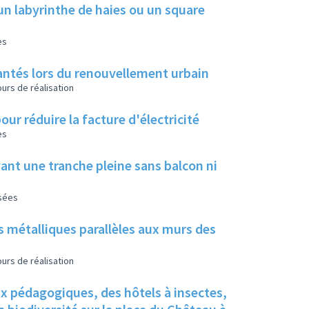
un labyrinthe de haies ou un square
es
 plantés lors du renouvellement urbain
urs de réalisation
our réduire la facture d'électricité
es
ant une tranche pleine sans balcon ni
isées
s métalliques parallèles aux murs des
urs de réalisation
ux pédagogiques, des hôtels à insectes,