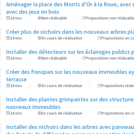
Aménager la place des Monts d'Or à la Roue, avec 
avec des jeux en bois
24 nov.
Non réalisable
Propositions non réalisabl
Créer plus de nichoirs dans les nouveaux arbres
24 nov.
En cours de réalisation
Propositions en co
Installer des détecteurs sur les éclairages publics p
24 nov.
Non réalisable
Propositions non réalisabl
Créer des fresques sur les nouveaux immeubles ay
terrasse
24 nov.
En cours de réalisation
Propositions réal
Installer des plantes grimpantes sur des structure
nouveaux immeubles
24 nov.
En cours de réalisation
Propositions en co
Installer des nichoirs dans les arbres avec pannea