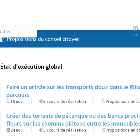
Aide
enu utilisateur
/
Propositions du conseil citoyen
État d'exécution global
Faire un article sur les transports doux dans le R
parcours
16 nov.
En cours de réalisation
Propositions en co
Créer des terrains de pétanque ou des bancs proch
fleurs sur les chemins piétons entre les immeuble
24 nov.
En cours de réalisation
Propositions en co