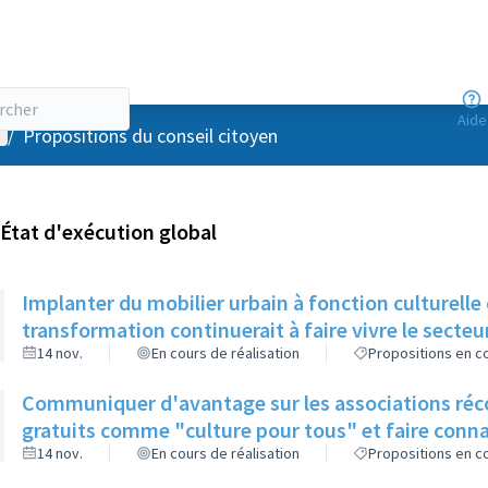
Aide
enu utilisateur
/
Propositions du conseil citoyen
État d'exécution global
Implanter du mobilier urbain à fonction culturelle
transformation continuerait à faire vivre le secteu
14 nov.
En cours de réalisation
Propositions en co
Communiquer d'avantage sur les associations récol
gratuits comme "culture pour tous" et faire conna
14 nov.
En cours de réalisation
Propositions en co