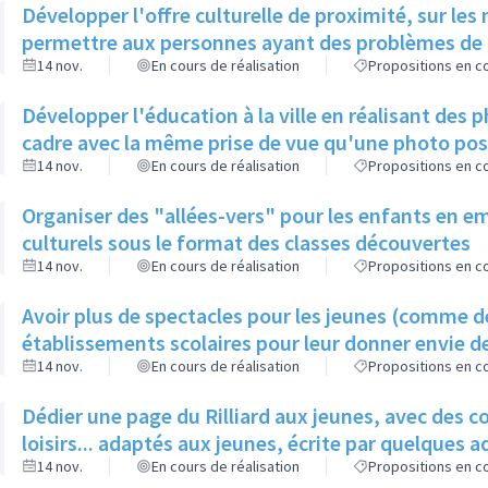
Développer l'offre culturelle de proximité, sur les
permettre aux personnes ayant des problèmes de mo
14 nov.
En cours de réalisation
Propositions en co
Développer l'éducation à la ville en réalisant des 
cadre avec la même prise de vue qu'une photo pos
14 nov.
En cours de réalisation
Propositions en co
Organiser des "allées-vers" pour les enfants en em
culturels sous le format des classes découvertes
14 nov.
En cours de réalisation
Propositions en co
Avoir plus de spectacles pour les jeunes (comme de
établissements scolaires pour leur donner envie de
14 nov.
En cours de réalisation
Propositions en co
Dédier une page du Rilliard aux jeunes, avec des c
loisirs... adaptés aux jeunes, écrite par quelques
14 nov.
En cours de réalisation
Propositions en co