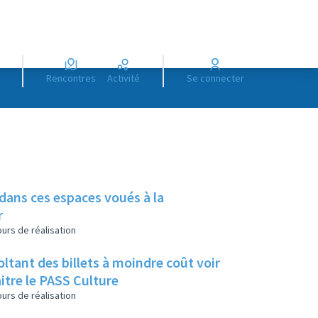
Rencontres
Activité
Se connecter
 dans ces espaces voués à la
r
urs de réalisation
tant des billets à moindre coût voir
itre le PASS Culture
urs de réalisation