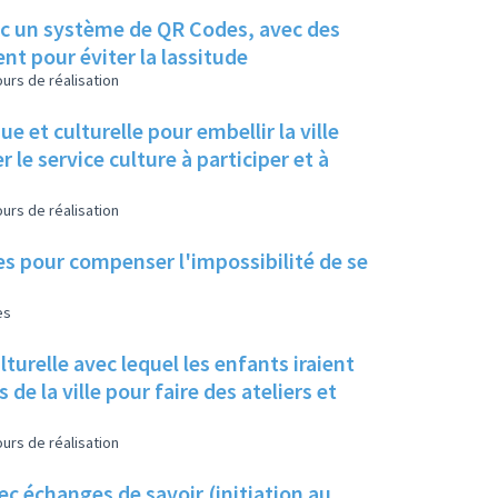
avec un système de QR Codes, avec des
nt pour éviter la lassitude
urs de réalisation
e et culturelle pour embellir la ville
r le service culture à participer et à
urs de réalisation
les pour compenser l'impossibilité de se
es
lturelle avec lequel les enfants iraient
 de la ville pour faire des ateliers et
urs de réalisation
c échanges de savoir (initiation au