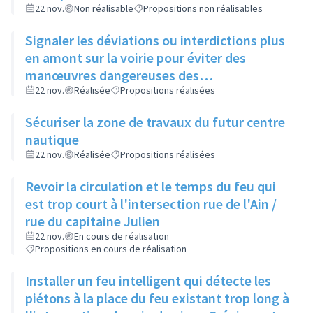
22 nov.
Non réalisable
Propositions non réalisables
Signaler les déviations ou interdictions plus
en amont sur la voirie pour éviter des
manœuvres dangereuses des
automobilistes
22 nov.
Réalisée
Propositions réalisées
Sécuriser la zone de travaux du futur centre
nautique
22 nov.
Réalisée
Propositions réalisées
Revoir la circulation et le temps du feu qui
est trop court à l'intersection rue de l'Ain /
rue du capitaine Julien
22 nov.
En cours de réalisation
Propositions en cours de réalisation
Installer un feu intelligent qui détecte les
piétons à la place du feu existant trop long à