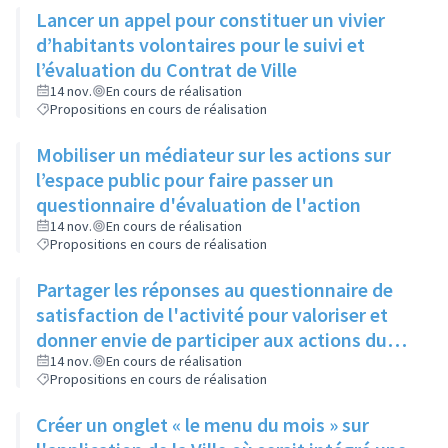
Lancer un appel pour constituer un vivier
d’habitants volontaires pour le suivi et
l’évaluation du Contrat de Ville
14 nov.
En cours de réalisation
Propositions en cours de réalisation
Mobiliser un médiateur sur les actions sur
l’espace public pour faire passer un
questionnaire d'évaluation de l'action
14 nov.
En cours de réalisation
Propositions en cours de réalisation
Partager les réponses au questionnaire de
satisfaction de l'activité pour valoriser et
donner envie de participer aux actions du
Contrat de Ville
14 nov.
En cours de réalisation
Propositions en cours de réalisation
Créer un onglet « le menu du mois » sur