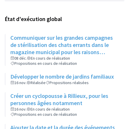
État d'exécution global
Communiquer sur les grandes campagnes
de stérilisation des chats errants dans le
magazine municipal pour les raisons
suivantes:
08 déc.
En cours de réalisation
Propositions en cours de réalisation
Développer le nombre de jardins familiaux
16 nov.
Réalisée
Propositions réalisées
Créer un cyclopousse à Rillieux, pour les
personnes âgées notamment
16 nov.
En cours de réalisation
Propositions en cours de réalisation
Ajouter la date et la durée des événements