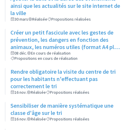
ainsi que les actualités sur le site internet de
la ville
30 mars
Réalisée
Propositions réalisées
Créer un petit fascicule avec les gestes de
prévention, les dangers en fonction des
animaux, les numéros utiles (format A4 plié
en 2)
08 déc.
En cours de réalisation
Propositions en cours de réalisation
Rendre obligatoire la visite du centre de tri
pour les habitants n'effectuant pas
correctement le tri
16 nov.
Réalisée
Propositions réalisées
Sensibiliser de manière systématique une
classe d'âge sur le tri
16 nov.
Réalisée
Propositions réalisées