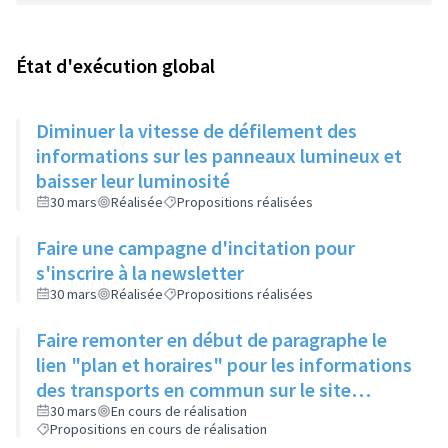
État d'exécution global
Diminuer la vitesse de défilement des
informations sur les panneaux lumineux et
baisser leur luminosité
30 mars
Réalisée
Propositions réalisées
Faire une campagne d'incitation pour
s'inscrire à la newsletter
30 mars
Réalisée
Propositions réalisées
Faire remonter en début de paragraphe le
lien "plan et horaires" pour les informations
des transports en commun sur le site
internet de la ville
30 mars
En cours de réalisation
Propositions en cours de réalisation