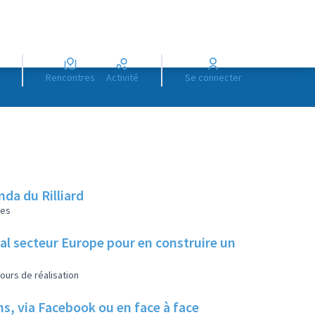
Rencontres
Activité
Se connecter
da du Rilliard
les
ial secteur Europe pour en construire un
ours de réalisation
ns, via Facebook ou en face à face