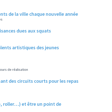
rents de la ville chaque nouvelle année
es
uisances dues aux squats
alents artistiques des jeunes
ours de réalisation
nt des circuits courts pour les repas
, roller…) et être un point de