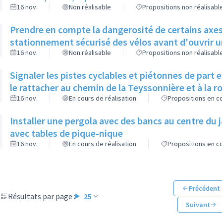
16 nov.
Non réalisable
Propositions non réalisabl
Prendre en compte la dangerosité de certains axes 
stationnement sécurisé des vélos avant d'ouvrir un
16 nov.
Non réalisable
Propositions non réalisabl
Signaler les pistes cyclables et piétonnes de part 
le rattacher au chemin de la Teyssonnière et à la 
16 nov.
En cours de réalisation
Propositions en co
Installer une pergola avec des bancs au centre du 
avec tables de pique-nique
16 nov.
En cours de réalisation
Propositions en co
Précédent
Résultats par page :
25
Suivant