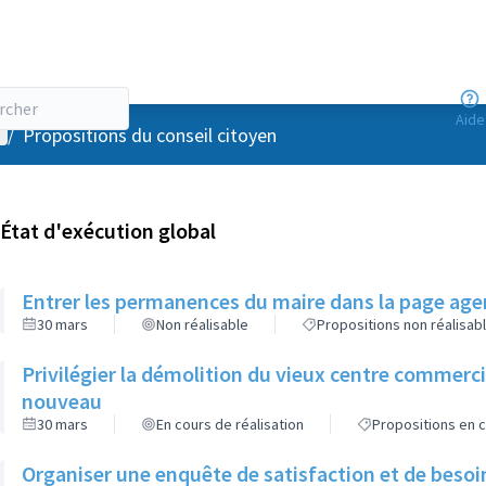
Aide
enu utilisateur
/
Propositions du conseil citoyen
État d'exécution global
Entrer les permanences du maire dans la page agen
30 mars
Non réalisable
Propositions non réalisab
Privilégier la démolition du vieux centre commerc
nouveau
30 mars
En cours de réalisation
Propositions en c
Organiser une enquête de satisfaction et de besoi