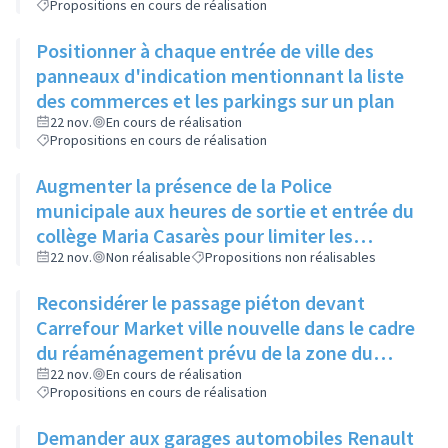
Propositions en cours de réalisation
Positionner à chaque entrée de ville des
panneaux d'indication mentionnant la liste
des commerces et les parkings sur un plan
22 nov.
En cours de réalisation
Propositions en cours de réalisation
Augmenter la présence de la Police
municipale aux heures de sortie et entrée du
collège Maria Casarès pour limiter les
incivilités
22 nov.
Non réalisable
Propositions non réalisables
Reconsidérer le passage piéton devant
Carrefour Market ville nouvelle dans le cadre
du réaménagement prévu de la zone du
Bottet
22 nov.
En cours de réalisation
Propositions en cours de réalisation
Demander aux garages automobiles Renault