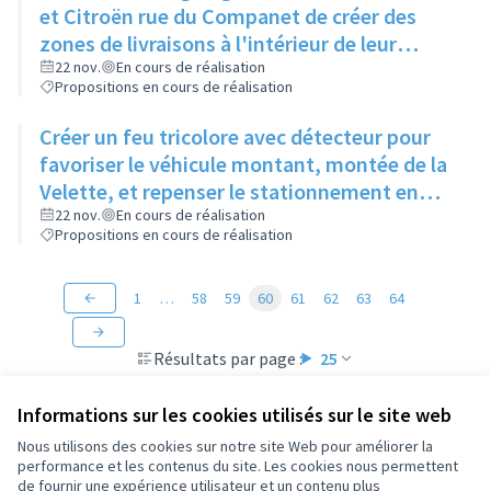
et Citroën rue du Companet de créer des
zones de livraisons à l'intérieur de leur
enceinte
22 nov.
En cours de réalisation
Propositions en cours de réalisation
Créer un feu tricolore avec détecteur pour
favoriser le véhicule montant, montée de la
Velette, et repenser le stationnement en
quinconce
22 nov.
En cours de réalisation
Propositions en cours de réalisation
1
…
58
59
60
61
62
63
64
Résultats par page :
25
Informations sur les cookies utilisés sur le site web
Nous utilisons des cookies sur notre site Web pour améliorer la
performance et les contenus du site. Les cookies nous permettent
Conditions d'utilisation
de fournir une expérience utilisateur et un contenu plus
Paramètres des cookies