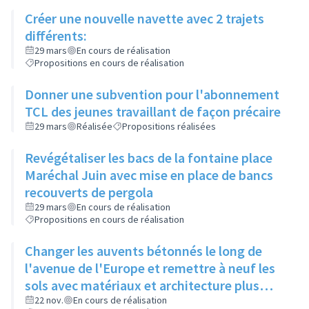
Créer une nouvelle navette avec 2 trajets
différents:
29 mars
En cours de réalisation
Propositions en cours de réalisation
Donner une subvention pour l'abonnement
TCL des jeunes travaillant de façon précaire
29 mars
Réalisée
Propositions réalisées
Revégétaliser les bacs de la fontaine place
Maréchal Juin avec mise en place de bancs
recouverts de pergola
29 mars
En cours de réalisation
Propositions en cours de réalisation
Changer les auvents bétonnés le long de
l'avenue de l'Europe et remettre à neuf les
sols avec matériaux et architecture plus
attractifs
22 nov.
En cours de réalisation