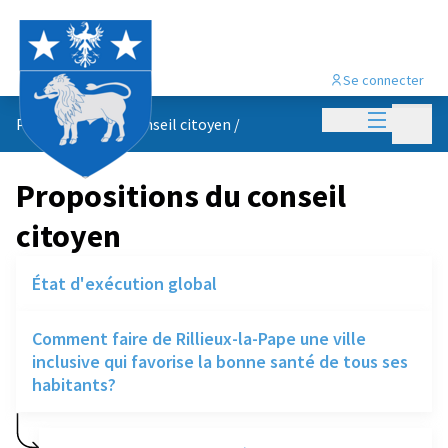
Se connecter
Menu princi
Menu p
Propositions du conseil citoyen
/
Propositions du conseil
citoyen
État d'exécution global
Comment faire de Rillieux-la-Pape une ville
inclusive qui favorise la bonne santé de tous ses
habitants?