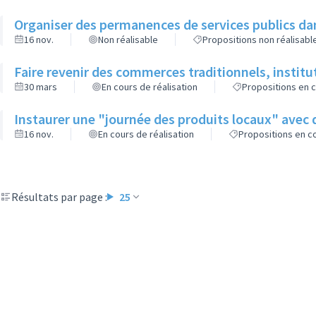
Organiser des permanences de services publics dan
16 nov.
Non réalisable
Propositions non réalisabl
Faire revenir des commerces traditionnels, instit
30 mars
En cours de réalisation
Propositions en c
Instaurer une "journée des produits locaux" avec
16 nov.
En cours de réalisation
Propositions en co
Résultats par page :
25