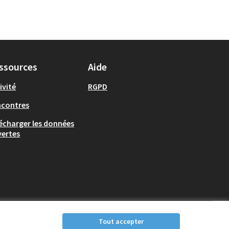
ssources
Aide
ivité
RGPD
ncontres
écharger les données
ertes
Tout accepter