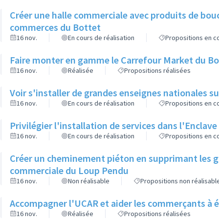
Créer une halle commerciale avec produits de bou
commerces du Bottet
16 nov.
En cours de réalisation
Propositions en co
Faire monter en gamme le Carrefour Market du Bo
16 nov.
Réalisée
Propositions réalisées
Voir s'installer de grandes enseignes nationales sur
16 nov.
En cours de réalisation
Propositions en co
Privilégier l'installation de services dans l'Enclave
16 nov.
En cours de réalisation
Propositions en co
Créer un cheminement piéton en supprimant les g
commerciale du Loup Pendu
16 nov.
Non réalisable
Propositions non réalisabl
Accompagner l'UCAR et aider les commerçants à é
16 nov.
Réalisée
Propositions réalisées