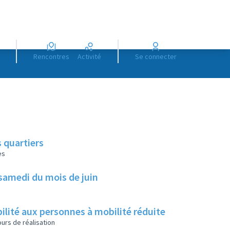
Rencontres
Activité
Se connecter
 quartiers
es
r samedi du mois de juin
ilité aux personnes à mobilité réduite
urs de réalisation