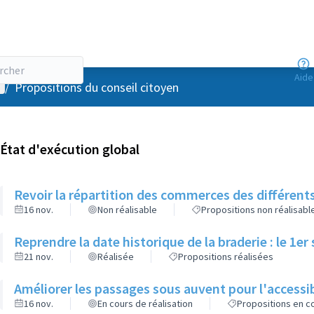
Aide
enu utilisateur
/
Propositions du conseil citoyen
État d'exécution global
Revoir la répartition des commerces des différents
16 nov.
Non réalisable
Propositions non réalisabl
Reprendre la date historique de la braderie : le 1e
21 nov.
Réalisée
Propositions réalisées
Améliorer les passages sous auvent pour l'accessib
16 nov.
En cours de réalisation
Propositions en co