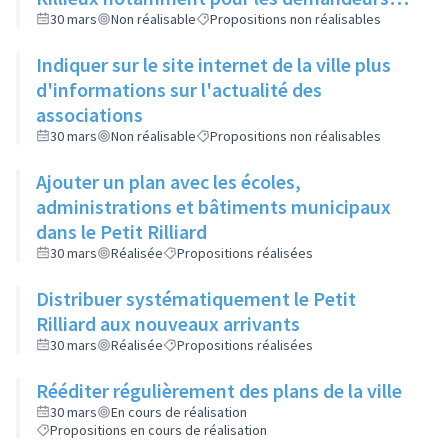
d'emploi
30 mars
Non réalisable
Propositions non réalisables
Indiquer sur le site internet de la ville plus
d'informations sur l'actualité des
associations
30 mars
Non réalisable
Propositions non réalisables
Ajouter un plan avec les écoles,
administrations et bâtiments municipaux
dans le Petit Rilliard
30 mars
Réalisée
Propositions réalisées
Distribuer systématiquement le Petit
Rilliard aux nouveaux arrivants
30 mars
Réalisée
Propositions réalisées
Rééditer régulièrement des plans de la ville
30 mars
En cours de réalisation
Propositions en cours de réalisation