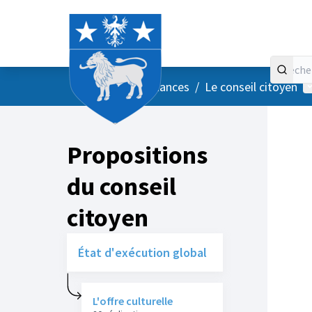
Accueil
Menu principal
M
/
Vos instances
/
Le conseil citoyen
Propositions
du conseil
citoyen
État d'exécution global
L'offre culturelle