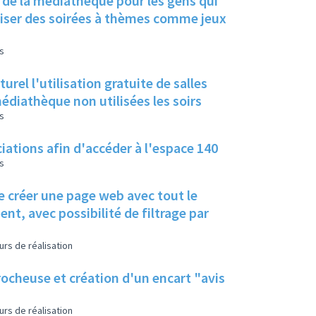
 de la médiathèque pour les gens qui
aniser des soirées à thèmes comme jeux
s
rel l'utilisation gratuite de salles
diathèque non utilisées les soirs
s
ciations afin d'accéder à l'espace 140
s
ire créer une page web avec tout le
ent, avec possibilité de filtrage par
urs de réalisation
crocheuse et création d'un encart "avis
urs de réalisation