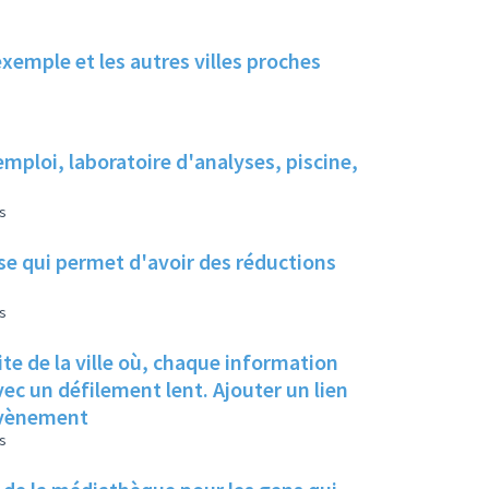
exemple et les autres villes proches
emploi, laboratoire d'analyses, piscine,
s
se qui permet d'avoir des réductions
s
te de la ville où, chaque information
ec un défilement lent. Ajouter un lien
l'évènement
s