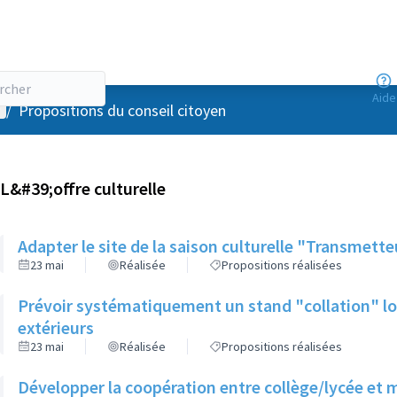
Aide
enu utilisateur
/
Propositions du conseil citoyen
L&#39;offre culturelle
Adapter le site de la saison culturelle "Transmett
23 mai
Réalisée
Propositions réalisées
Prévoir systématiquement un stand "collation" lor
extérieurs
23 mai
Réalisée
Propositions réalisées
Développer la coopération entre collège/lycée et 