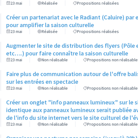
23 mai
Réalisée
Propositions réalisées
Créer un partenariat avec le Radiant (Caluire) par 
pour amplifier la saison culturelle
23 mai
Réalisée
Propositions réalisées
Augmenter le site de distribution des flyers (Pôle 
etc….) pour faire connaître la saison culturelle
23 mai
Non réalisable
Propositions non réalisable
Faire plus de communication autour de l'offre bali
sur les entrées en spectacle
23 mai
Non réalisable
Propositions non réalisable
Créer un onglet "info panneaux lumineux" sur le si
identique aux panneaux lumineux serait publiée av
de l'info du site internet vers le site culturel de 
23 mai
Non réalisable
Propositions non réalisable