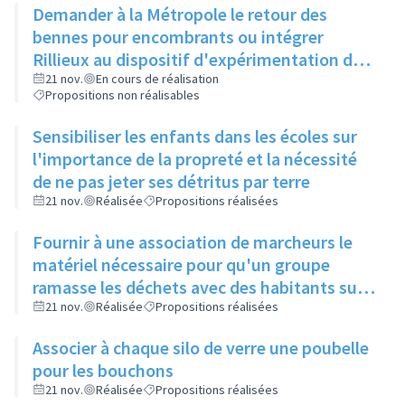
Demander à la Métropole le retour des
délaissés
bennes pour encombrants ou intégrer
Rillieux au dispositif d'expérimentation des
déchetteries mobiles
21 nov.
En cours de réalisation
Propositions non réalisables
Sensibiliser les enfants dans les écoles sur
l'importance de la propreté et la nécessité
de ne pas jeter ses détritus par terre
21 nov.
Réalisée
Propositions réalisées
Fournir à une association de marcheurs le
matériel nécessaire pour qu'un groupe
ramasse les déchets avec des habitants sur
différents parcours
21 nov.
Réalisée
Propositions réalisées
Associer à chaque silo de verre une poubelle
pour les bouchons
21 nov.
Réalisée
Propositions réalisées