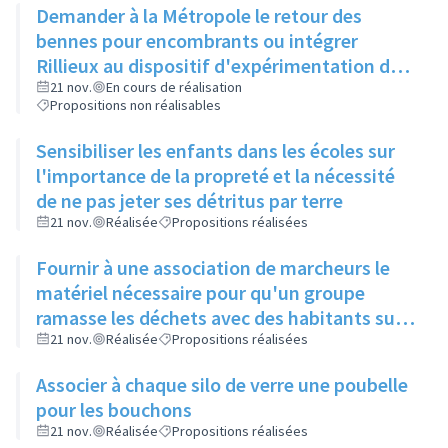
Demander à la Métropole le retour des
délaissés
bennes pour encombrants ou intégrer
Rillieux au dispositif d'expérimentation des
déchetteries mobiles
21 nov.
En cours de réalisation
Propositions non réalisables
Sensibiliser les enfants dans les écoles sur
l'importance de la propreté et la nécessité
de ne pas jeter ses détritus par terre
21 nov.
Réalisée
Propositions réalisées
Fournir à une association de marcheurs le
matériel nécessaire pour qu'un groupe
ramasse les déchets avec des habitants sur
différents parcours
21 nov.
Réalisée
Propositions réalisées
Associer à chaque silo de verre une poubelle
pour les bouchons
21 nov.
Réalisée
Propositions réalisées