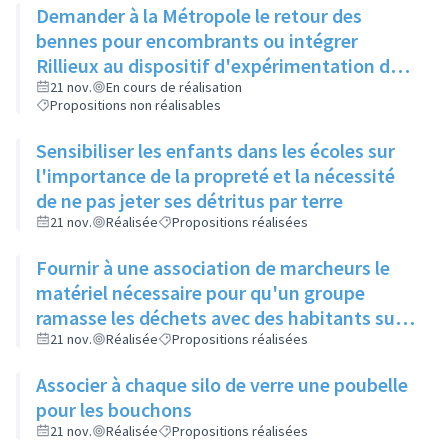
Demander à la Métropole le retour des
délaissés
bennes pour encombrants ou intégrer
Rillieux au dispositif d'expérimentation des
déchetteries mobiles
21 nov.
En cours de réalisation
Propositions non réalisables
Sensibiliser les enfants dans les écoles sur
l'importance de la propreté et la nécessité
de ne pas jeter ses détritus par terre
21 nov.
Réalisée
Propositions réalisées
Fournir à une association de marcheurs le
matériel nécessaire pour qu'un groupe
ramasse les déchets avec des habitants sur
différents parcours
21 nov.
Réalisée
Propositions réalisées
Associer à chaque silo de verre une poubelle
pour les bouchons
21 nov.
Réalisée
Propositions réalisées